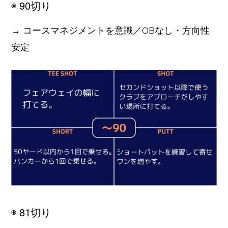
◉ 90切り
→ コースマネジメントを意識／OBなし・方向性
安定
◉ 81切り