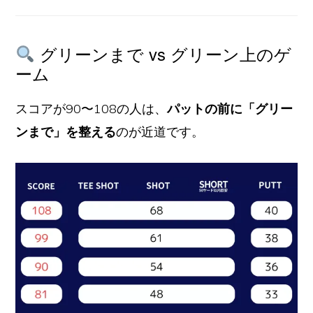
グリーンまで vs グリーン上のゲ
ーム
スコアが90〜108の人は、
パットの前に「グリー
ンまで」を整える
のが近道です。