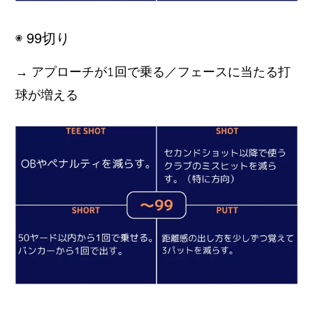
◉ 99切り
→ アプローチが1回で乗る／フェースに当たる打
球が増える