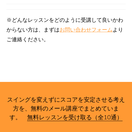
※どんなレッスンをどのように受講して良いかわ
からない方は、まずは
お問い合わせフォーム
より
ご連絡ください。
スイングを変えずにスコアを安定させる考え
方を、無料のメール講座でまとめていま
す。
無料レッスンを受け取る（全10通）