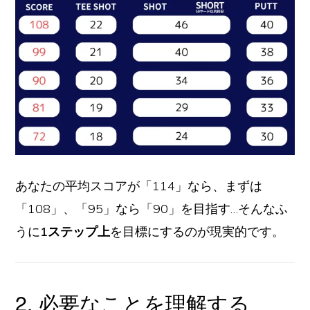
あなたの平均スコアが「114」なら、まずは
「108」、「95」なら「90」を目指す…そんなふ
うに
1ステップ上
を目標にするのが現実的です。
2. 必要なことを理解する