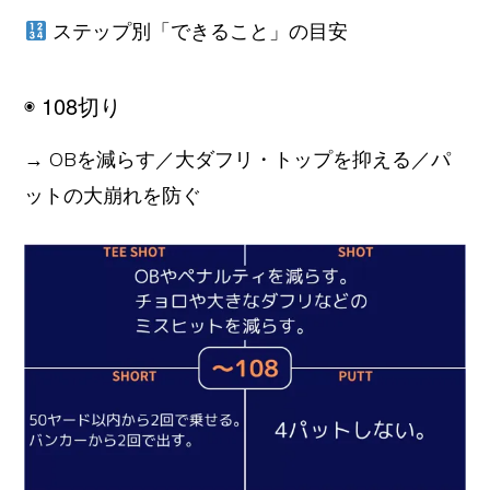
ステップ別「できること」の目安
◉ 108切り
→ OBを減らす／大ダフリ・トップを抑える／パ
ットの大崩れを防ぐ