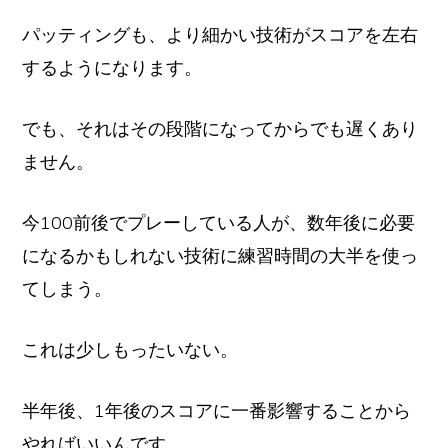
パッティングも、より細かい技術がスコアを左右
するようになります。
でも、それはその段階になってからでも遅くあり
ません。
今100前後でプレーしている人が、数年後に必要
になるかもしれない技術に練習時間の大半を使っ
てしまう。
これは少しもったいない。
Copyright© 2026 ・Shuichi "GOLF&WORKS "Muroya
HOME
プロフィール
プライバシーポリシー
お問合せフォーム
半年後、1年後のスコアに一番影響することから
やればいいんです。