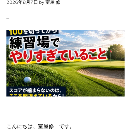
2026年8月7日
by
室屋 修一
イ
ト
こんにちは、室屋修一です。