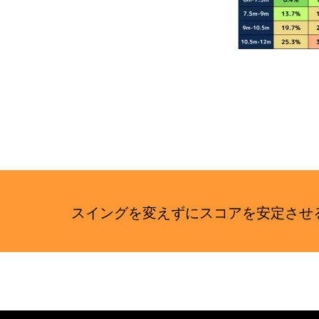
イ
ト
スイングを変えずにスコアを安定さ