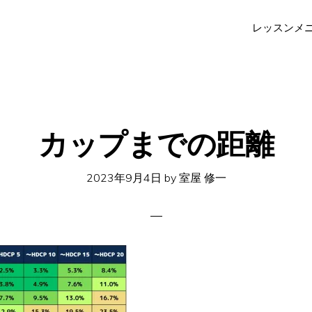
レッスンメ
カップまでの距離
2023年9月4日
by
室屋 修一