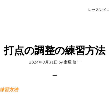
レッスンメ
打点の調整の練習方法
2024年3月31日
by
室屋 修一
練習方法