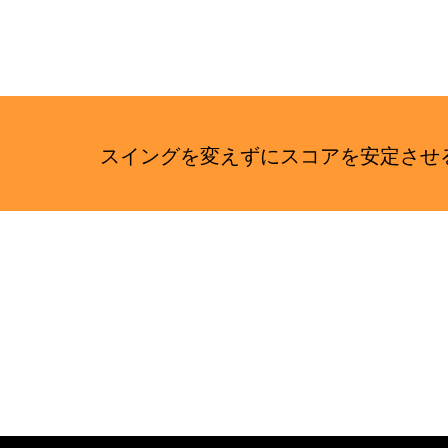
イ
ト
スイングを変えずにスコアを安定さ