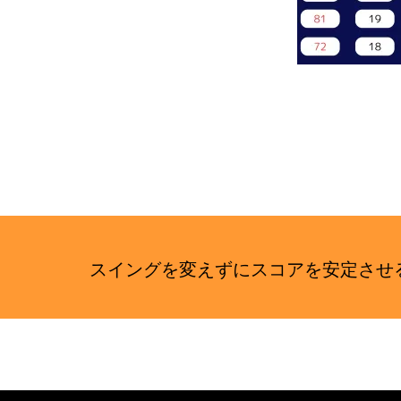
イ
ト
スイングを変えずにスコアを安定さ