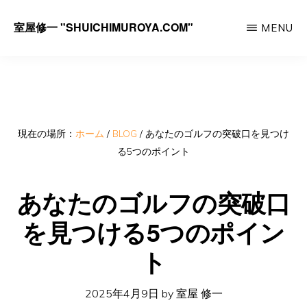
Skip
室屋修一 "SHUICHIMUROYA.COM"
MENU
to
ゴ
main
ル
content
フ
コ
ー
現在の場所：
ホーム
/
BLOG
/
あなたのゴルフの突破口を見つけ
る5つのポイント
チ
室
あなたのゴルフの突破口
屋
を見つける5つのポイン
修
一
ト
の
サ
2025年4月9日
by
室屋 修一