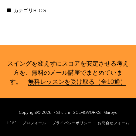
カテゴリ
BLOG
スイングを変えずにスコアを安定させる考え
方を、無料のメール講座でまとめていま
す。
無料レッスンを受け取る（全10通）
Copyright© 2026 ・Shuichi "GOLF&WORKS "Muroya
HOME
プロフィール
プライバシーポリシー
お問合せフォーム