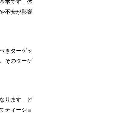
基本です。体
や不安が影響
べきターゲッ
、そのターゲ
なります。ど
てティーショ