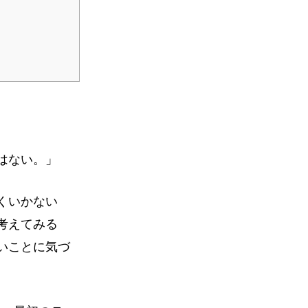
はない。」
くいかない
考えてみる
いことに気づ