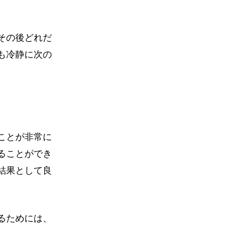
その後どれだ
も冷静に次の
ことが非常に
ることができ
結果として良
るためには、