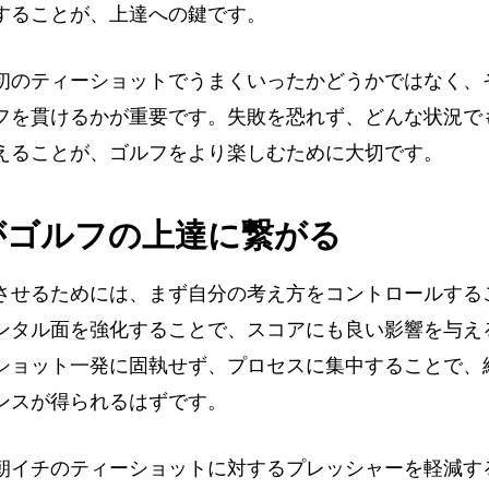
することが、上達への鍵です。
初のティーショットでうまくいったかどうかではなく、
フを貫けるかが重要です。失敗を恐れず、どんな状況で
えることが、ゴルフをより楽しむために大切です。
がゴルフの上達に繋がる
させるためには、まず自分の考え方をコントロールする
ンタル面を強化することで、スコアにも良い影響を与え
ショット一発に固執せず、プロセスに集中することで、
ンスが得られるはずです。
朝イチのティーショットに対するプレッシャーを軽減す