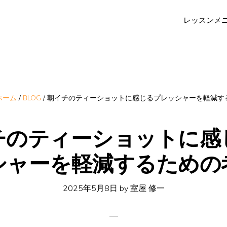
レッスンメ
ホーム
/
BLOG
/
朝イチのティーショットに感じるプレッシャーを軽減す
チのティーショットに感
シャーを軽減するための
2025年5月8日
by
室屋 修一