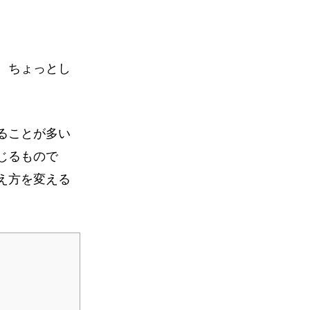
、ちょっとし
ることが多い
じるもので
え方を変える