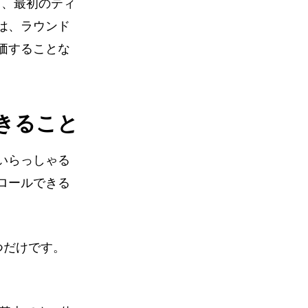
て、最初のティ
は、ラウンド
価することな
きること
いらっしゃる
ロールできる
つだけです。