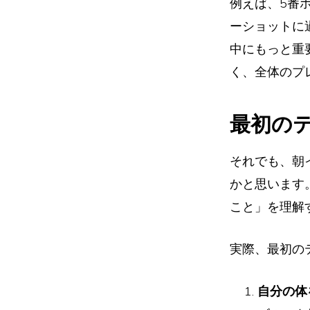
例えば、5番
ーショットに
中にもっと重
く、全体のプ
最初の
それでも、朝
かと思います
こと」を理解
実際、最初の
自分の体