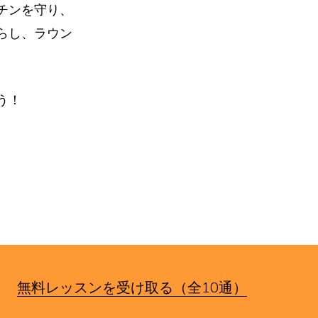
チンを守り、
らし、ラウン
う！
す。
無料レッスンを受け取る（全10通）