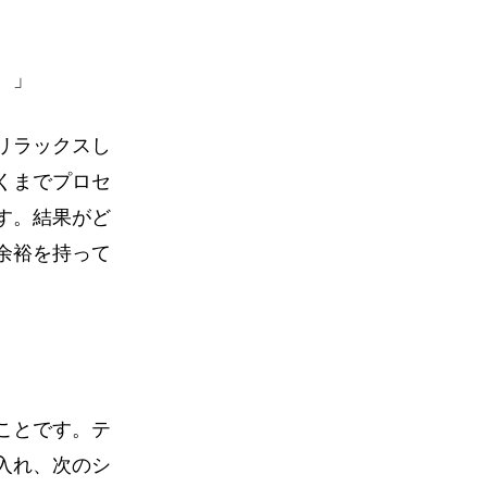
。」
リラックスし
くまでプロセ
す。結果がど
余裕を持って
ことです。テ
入れ、次のシ