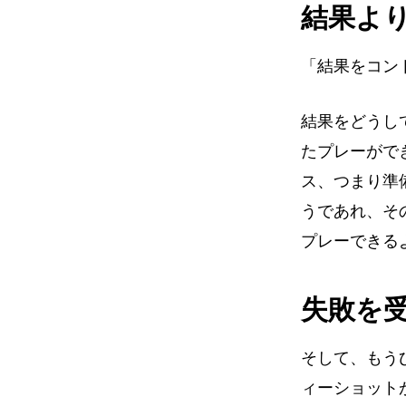
結果よ
「結果をコン
結果をどうし
たプレーがで
ス、つまり準
うであれ、そ
プレーできる
失敗を
そして、もう
ィーショット