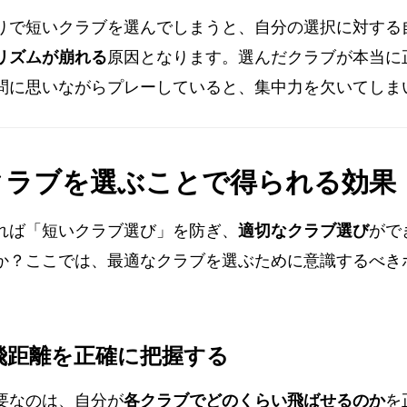
りで短いクラブを選んでしまうと、自分の選択に対する
リズムが崩れる
原因となります。選んだクラブが本当に
問に思いながらプレーしていると、集中力を欠いてしま
クラブを選ぶことで得られる効果
れば「短いクラブ選び」を防ぎ、
適切なクラブ選び
がで
か？ここでは、最適なクラブを選ぶために意識するべき
の飛距離を正確に把握する
要なのは、自分が
各クラブでどのくらい飛ばせるのか
を