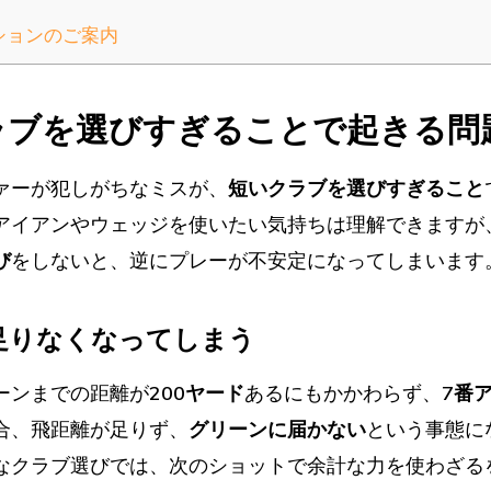
ションのご案内
ラブを選びすぎることで起きる問
ァーが犯しがちなミスが、
短いクラブを選びすぎること
アイアンやウェッジを使いたい気持ちは理解できますが
び
をしないと、逆にプレーが不安定になってしまいます
が足りなくなってしまう
ーンまでの距離が
200ヤード
あるにもかかわらず、
7番
合、飛距離が足りず、
グリーンに届かない
という事態に
なクラブ選びでは、次のショットで余計な力を使わざる