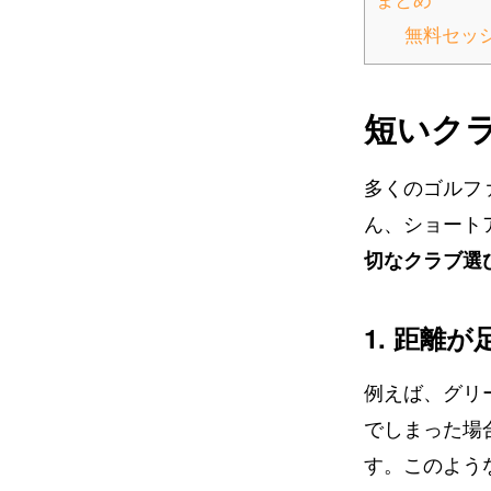
無料セッ
短いク
多くのゴルフ
ん、ショート
切なクラブ選
1. 距離
例えば、グリ
でしまった場
す。このよう