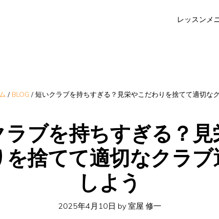
レッスンメ
ム
/
BLOG
/
短いクラブを持ちすぎる？見栄やこだわりを捨てて適切な
クラブを持ちすぎる？見
りを捨てて適切なクラブ
しよう
2025年4月10日
by
室屋 修一