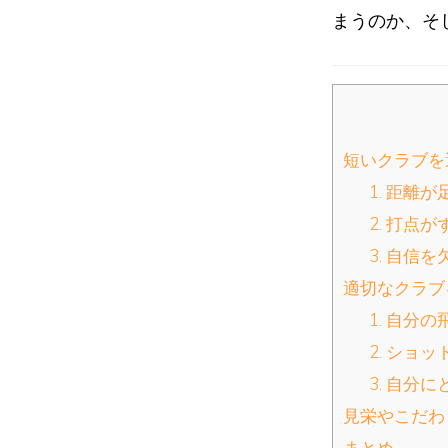
まうのか、そ
短いクラブを
1. 距離
2. 打点が
3. 自信を
適切なクラブ
1. 自分
2. ショ
3. 自分
見栄やこだわ
まとめ