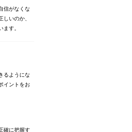
自信がなくな
正しいのか、
います。
きるようにな
ポイントをお
正確に把握す