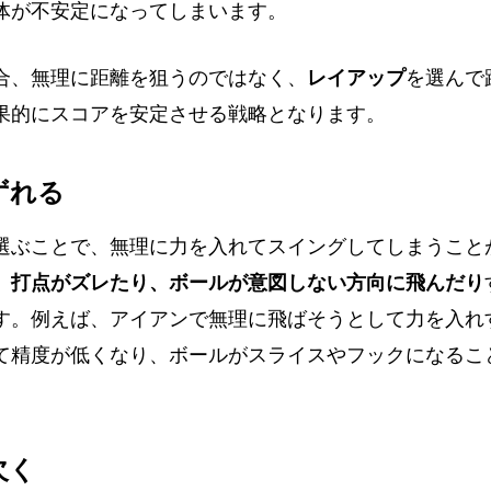
体が不安定になってしまいます。
合、無理に距離を狙うのではなく、
レイアップ
を選んで
果的にスコアを安定させる戦略となります。
がずれる
選ぶことで、無理に力を入れてスイングしてしまうこと
、
打点がズレたり、ボールが意図しない方向に飛んだり
す。例えば、アイアンで無理に飛ばそうとして力を入れ
て精度が低くなり、ボールがスライスやフックになるこ
欠く