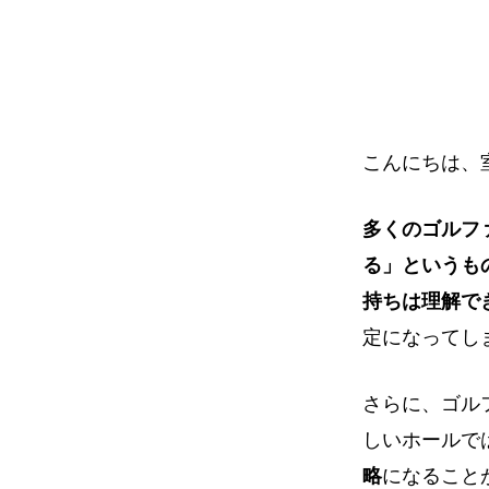
イ
ト
こんにちは、
多くのゴルフ
る」というも
持ちは理解で
定になってし
さらに、ゴル
しいホールで
略
になること