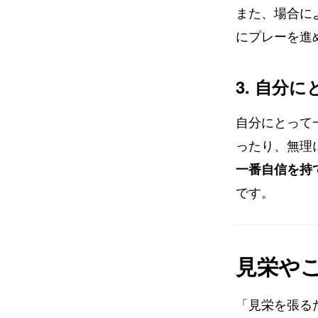
また、場合に
にプレーを進
3. 自分
自分にとって
ったり、無理
一番自信を持
です。
見栄や
「見栄を張る