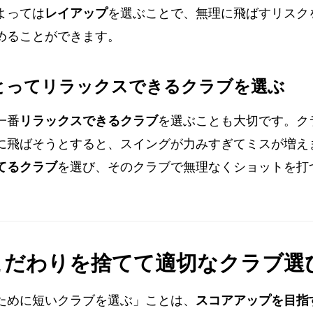
よっては
レイアップ
を選ぶことで、無理に飛ばすリスク
めることができます。
にとってリラックスできるクラブを選ぶ
一番
リラックスできるクラブ
を選ぶことも大切です。ク
に飛ばそうとすると、スイングが力みすぎてミスが増え
てるクラブ
を選び、そのクラブで無理なくショットを打
こだわりを捨てて適切なクラブ選
ために短いクラブを選ぶ」ことは、
スコアアップを目指