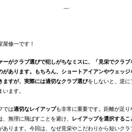
室屋修一です！
ァーがクラブ選びで犯しがちなミスに、「見栄でクラブ
のがあります。もちろん、ショートアイアンやウェッジ
きますが、実際には適切なクラブ選び
をしないと、逆に
まいます。
フでは
適切なレイアップ
も非常に重要です。距離が足り
は、無理に飛ばすことを避け、
レイアップを選択するこ
があります。今回は、なぜ見栄やこだわりから短いクラ