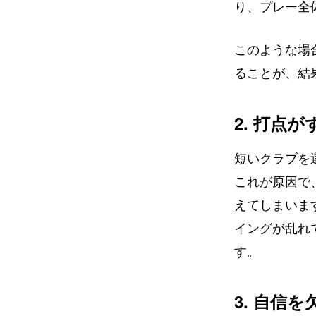
り、プレー全
このような場
ることが、結
2. 打点
短いクラブを
これが原因で
えてしまいま
イングが乱れ
す。
3. 自信を