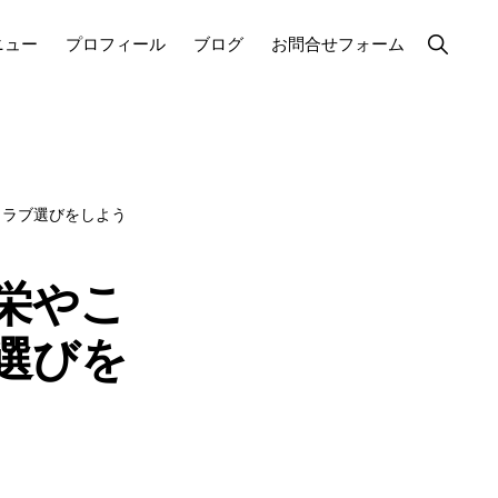
Show
ニュー
プロフィール
ブログ
お問合せフォーム
Search
クラブ選びをしよう
栄やこ
選びを