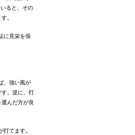
ていると、その
ます。
駄に見栄を張
ば、強い風が
です。逆に、打
を選んだ方が良
が打てます。