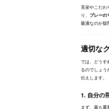
見栄やこだわ
り、
プレーの
最適なのか疑
適切な
では、どうす
るのでしょう
伝えします。
1. 自分
まず、最も重