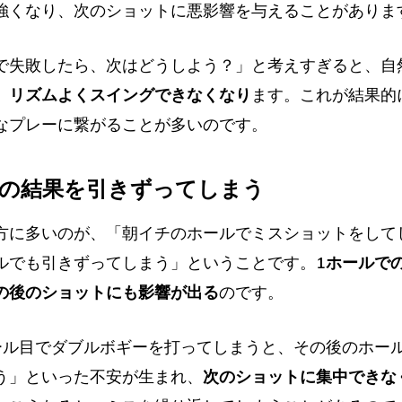
強くなり、次のショットに悪影響を与えることがありま
で失敗したら、次はどうしよう？」と考えすぎると、自
、
リズムよくスイングできなくなり
ます。これが結果的
なプレーに繋がることが多いのです。
ールの結果を引きずってしまう
方に多いのが、「朝イチのホールでミスショットをして
ルでも引きずってしまう」ということです。
1ホールで
の後のショットにも影響が出る
のです。
ール目でダブルボギーを打ってしまうと、その後のホー
う」といった不安が生まれ、
次のショットに集中できな