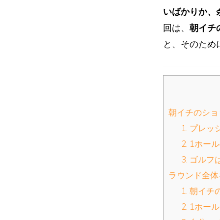
いばかりか、
回は、
朝イチ
と、そのため
朝イチのショ
1. プレ
2. 1ホ
3. ゴル
ラウンド全体
1. 朝イ
2. 1ホ