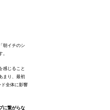
「朝イチのシ
す。
を感じること
あまり、最初
ンド全体に影響
プに繋がらな