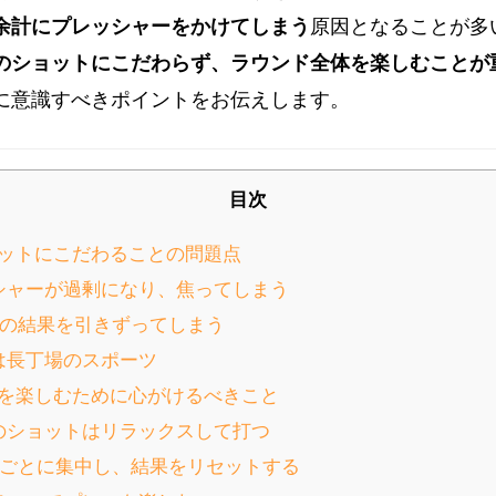
余計にプレッシャーをかけてしまう
原因となることが多
のショットにこだわらず、ラウンド全体を楽しむことが
に意識すべきポイントをお伝えします。
目次
ットにこだわることの問題点
ッシャーが過剰になり、焦ってしまう
ールの結果を引きずってしまう
フは長丁場のスポーツ
を楽しむために心がけるべきこと
チのショットはリラックスして打つ
ールごとに集中し、結果をリセットする