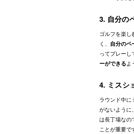
3. 自分
ゴルフを楽し
く、
自分のペ
ってプレーし
ーができる
よ
4. ミス
ラウンド中に
がないように
は長丁場なの
ことが重要で