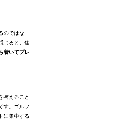
るのではな
感じると、焦
ち着いてプレ
を与えること
です。ゴルフ
トに集中する