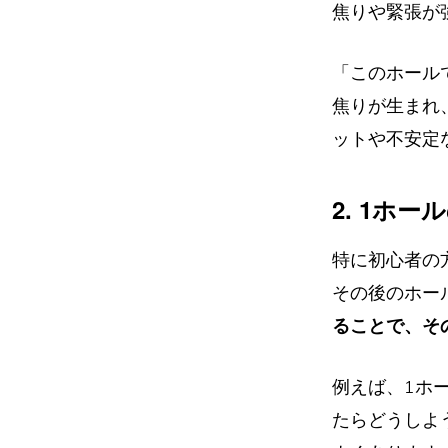
焦りや緊張が
「このホール
焦りが生まれ
ットや不安定
2. 1ホ
特に初心者の
その後のホー
ることで、そ
例えば、1ホ
たらどうしよ