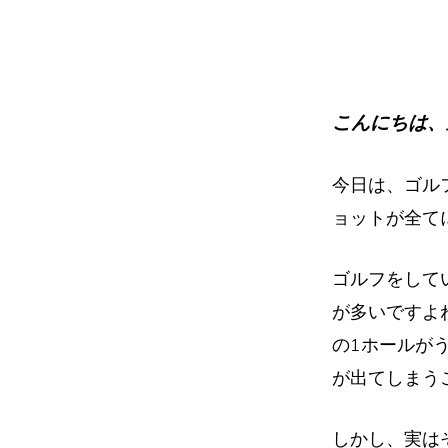
イ
ト
こんにちは、
今日は、ゴル
ョットが全て
ゴルフをして
が多いですよ
の1ホールが
が出てしまう
しかし、実は