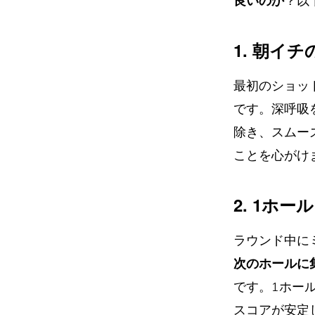
良いのか
？以
1. 朝イ
最初のショッ
です。深呼吸
除き、スムー
ことを心がけ
2. 1ホ
ラウンド中に
次のホールに
です。1ホー
スコアが安定