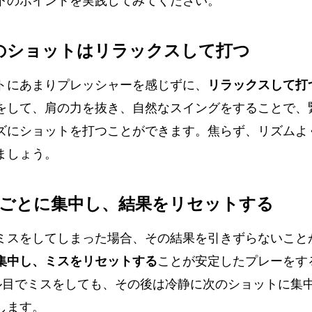
下のポイントを実践してみてください。
チのショットはリラックスして打つ
トにあまりプレッシャーを感じずに、
リラックスして打
をして、肩の力を抜き、自然なスイングをすることで、
ズにショットを打つことができます。焦らず、リズムよ
ましょう。
ールごとに集中し、結果をリセットする
ミスをしてしまった場合、その結果を引きずらないこと
集中し、ミスをリセットする
ことが安定したプレーをす
ル目でミスをしても、その後は冷静に次のショットに集
します。