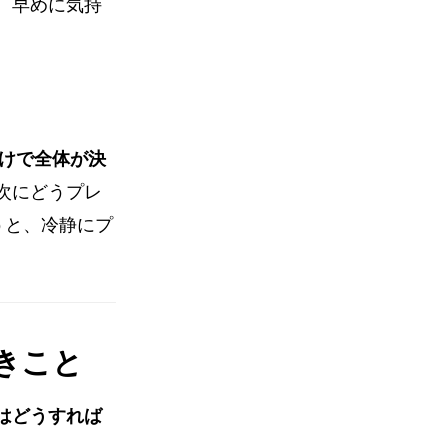
、早めに気持
だけで全体が決
次にどうプレ
うと、冷静にプ
きこと
はどうすれば