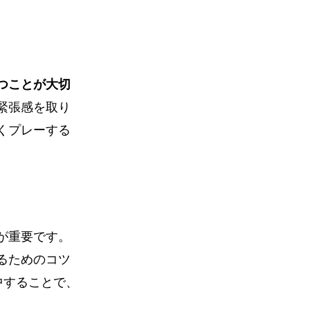
つことが大切
緊張感を取り
くプレーする
が重要です。
るためのコツ
中することで、