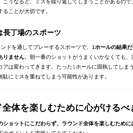
。こうなると、ミスを繰り返してしまうことがあるので
することが大切です。
フは長丁場のスポーツ
ウンドを通してプレーするスポーツで、
1ホールの結果
ありません
。朝一番のショットがうまくいかなくても、
コアは変わってきます。たった1ホールに固執してしま
無駄にミスを重ねてしまう可能性があります。
ド全体を楽しむために心がけるべ
のショットにこだわらず、ラウンド全体を楽しむために