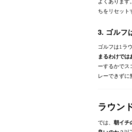
よくあります
ちをリセット
3. ゴル
ゴルフは1ラ
まるわけでは
ーするかでス
レーできずに
ラウン
では、
朝イチ