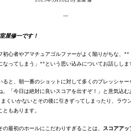
室屋修一です！
フ初心者やアマチュアゴルファーがよく陥りがちな、**
になってしまう」**という思い込みについてお話ししま
いると、朝一番のショットに対して多くのプレッシャー
ね。「今日は絶対に良いスコアを出すぞ！」と意気込む
うまくいかないとその後に引きずってしまったり、ラウ
こともあります。
その最初のホールにこだわりすぎることは、
スコアアッ