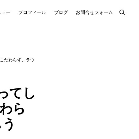
Show
ニュー
プロフィール
ブログ
お問合せフォーム
Search
こだわらず、ラウ
ってし
だわら
もう