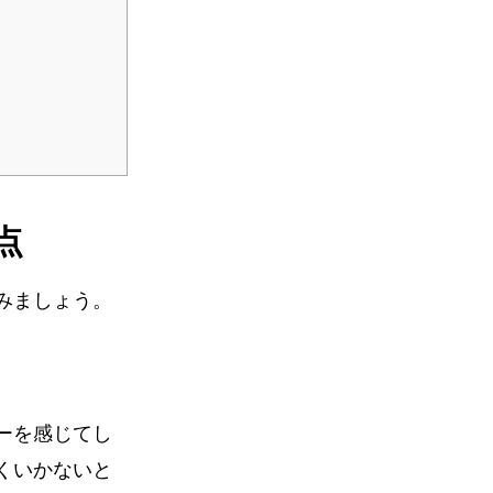
点
みましょう。
ーを感じてし
くいかないと