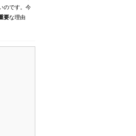
いのです。今
重要
な理由