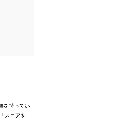
標を持ってい
「スコアを