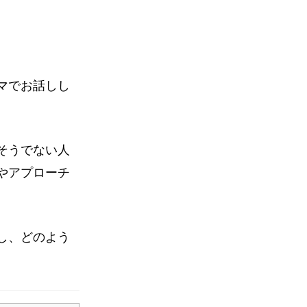
マでお話しし
そうでない人
やアプローチ
し、どのよう