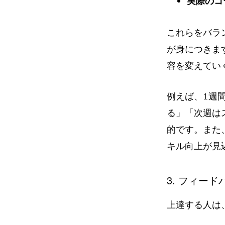
実際のコ
これらをバラ
が身につきま
容を変えてい
例えば、1週
る」「次週は
的です。また
キル向上が見
3. フィー
上達する人は