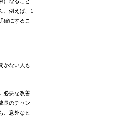
果になること
ん。例えば、1
明確にするこ
聞かない人も
に必要な改善
成長のチャン
も、意外なヒ