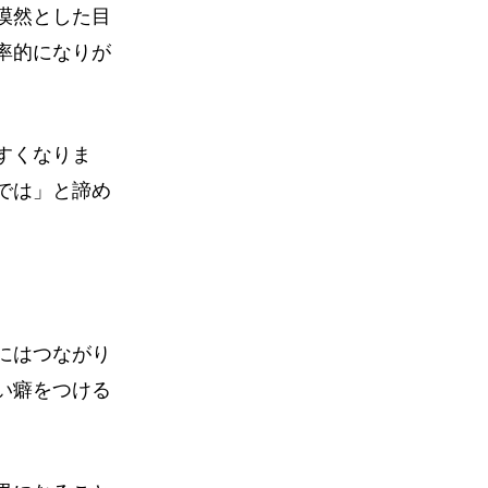
漠然とした目
率的になりが
すくなりま
では」と諦め
にはつながり
い癖をつける