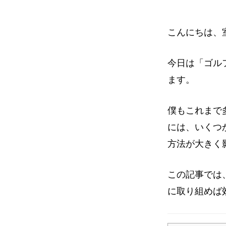
イ
ト
こんにちは、
今日は「ゴル
ます。
僕もこれまで
には、いくつ
方法が大きく
この記事では
に取り組めば