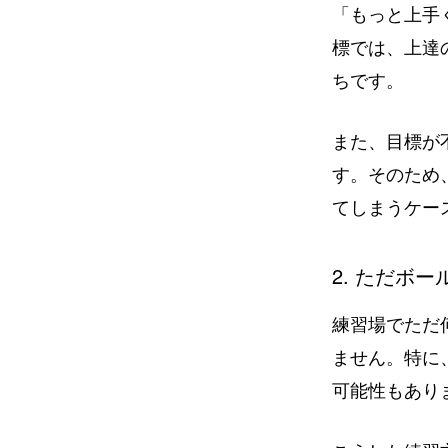
「もっと上手
標では、上達
ちです。
また、目標が
す。そのため
てしまうケー
2. ただボ
練習場でただ
ません。特に
可能性もあり