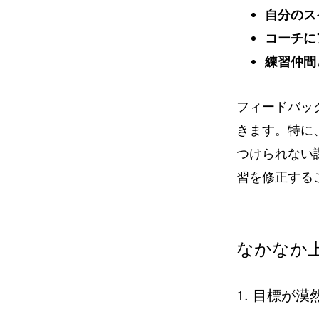
自分のス
コーチに
練習仲間
フィードバッ
きます。特に
つけられない
習を修正する
なかなか
1. 目標が