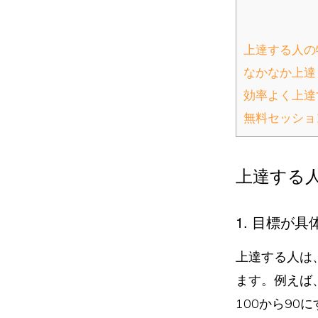
上達する人の
なかなか上達
効率よく上達
無料セッショ
上達する
1. 目標が具
上達する人は
ます。例えば
100から9