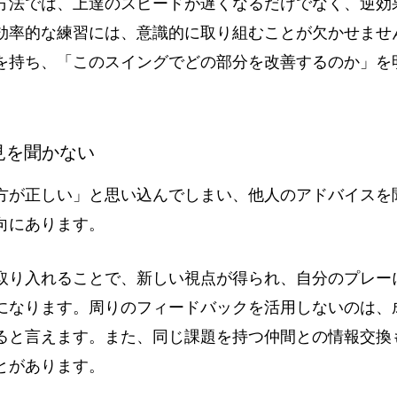
方法では、上達のスピードが遅くなるだけでなく、逆効
効率的な練習には、意識的に取り組むことが欠かせませ
を持ち、「このスイングでどの部分を改善するのか」を
。
意見を聞かない
方が正しい」と思い込んでしまい、他人のアドバイスを
向にあります。
取り入れることで、新しい視点が得られ、自分のプレー
になります。周りのフィードバックを活用しないのは、
ると言えます。また、同じ課題を持つ仲間との情報交換
とがあります。