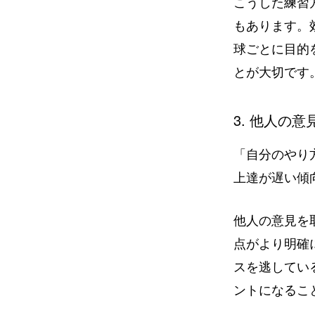
こうした練習
もあります。
球ごとに目的
とが大切です
3. 他人の
「自分のやり
上達が遅い傾
他人の意見を
点がより明確
スを逃してい
ントになるこ