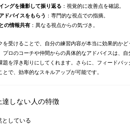
イングを撮影して振り返る
：視覚的に改善点を確認。
アドバイスをもらう
：専門的な視点での指摘。
との情報共有
：異なる視点からの気づき。
クを受けることで、自分の練習内容が本当に効果的かど
、プロのコーチや仲間からの具体的なアドバイスは、自
課題を浮き彫りにしてくれます。さらに、フィードバッ
ことで、効率的なスキルアップが可能です。
上達しない人の特徴
漠然としている