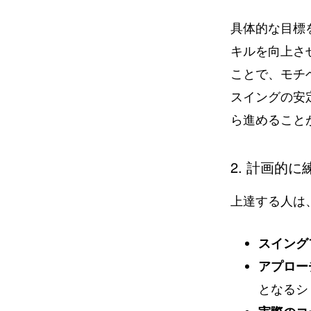
具体的な目標
キルを向上さ
ことで、モチ
スイングの安
ら進めること
2. 計画的
上達する人は
スイング
アプロー
となるシ