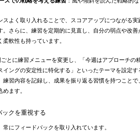
ースでの戦略を考える練習
：風や傾斜を読んだ戦略的な
ンスよく取り入れることで、スコアアップにつながる実
す。さらに、練習を定期的に見直し、自分の弱点や改善
く柔軟性も持っています。
間ごとに練習メニューを変更し、「今週はアプローチの
スイングの安定性に特化する」といったテーマを設定す
、練習内容を記録し、成果を振り返る習慣を持つことで
込めます。
ドバックを重視する
、常にフィードバックを取り入れています。