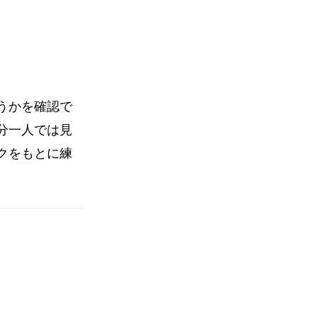
うかを確認で
分一人では見
クをもとに練