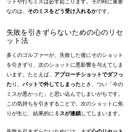
ットや打ちミスは必ず起こります。その時に重要
なのは、
そのミスをどう受け入れるか
です。
失敗を引きずらないための心のリセ
ット法
多くのゴルファーが、失敗した後にそのショット
を引きずり、次のショットに悪影響を与えてしま
います。たとえば、
アプローチショットでダフっ
た
り、
パットで外してしまった
とき、つい「今の
ミスが悪かった」と思い込んでしまいがちです。
この気持ちを引きずることで、次のショットに焦
りが生じ、結果的に
ミスが連鎖
してしまいます。
失敗を引きずらないためには、まず
心のリセット