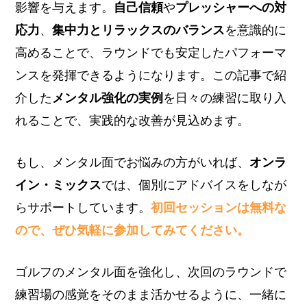
影響を与えます。
自己信頼
や
プレッシャーへの対
応力
、
集中力とリラックスのバランス
を意識的に
高めることで、ラウンドでも安定したパフォーマ
ンスを発揮できるようになります。この記事で紹
介した
メンタル強化の実例
を日々の練習に取り入
れることで、実践的な改善が見込めます。
もし、メンタル面でお悩みの方がいれば、
オンラ
イン・ミックス
では、個別にアドバイスをしなが
らサポートしています。
初回セッションは無料な
ので、ぜひ気軽に参加してみてください。
ゴルフのメンタル面を強化し、次回のラウンドで
練習場の感覚をそのまま活かせるように、一緒に