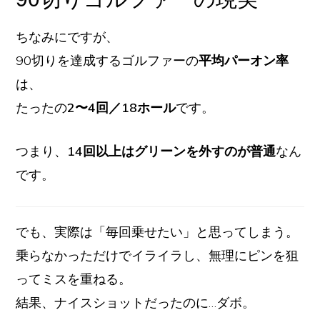
ちなみにですが、
90切りを達成するゴルファーの
平均パーオン率
は、
たったの
2〜4回／18ホール
です。
つまり、
14回以上はグリーンを外すのが普通
なん
です。
でも、実際は「毎回乗せたい」と思ってしまう。
乗らなかっただけでイライラし、無理にピンを狙
ってミスを重ねる。
結果、ナイスショットだったのに…ダボ。