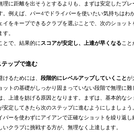
無理に距離を出そうとするよりも、まずは安定したプレ
す。例えば、パー4でドライバーを使いたい気持ちはわ
ェイをキープできるクラブを選ぶことで、次のショット
ます。
ことで、結果的に
スコアが安定し、上達が早くなる
こと
なステップで進む
避けるためには、
段階的にレベルアップしていくこと
が
ョットの基礎がしっかり固まっていない段階で無理に難
は、上達を妨げる原因となります。まずは、基本的なシ
が安定してきたら次のステップに進むようにしましょう
イバーを使わずにアイアンで正確なショットを繰り返し
しいクラブに挑戦する方が、無理なく上達します。