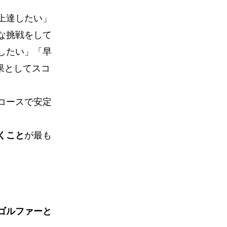
上達したい」
な挑戦をして
したい」「早
果としてスコ
コースで安定
くこと
が最も
ゴルファーと