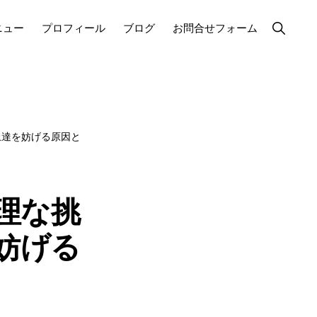
Show
ニュー
プロフィール
ブログ
お問合せフォーム
Search
上達を妨げる原因と
理な挑
妨げる