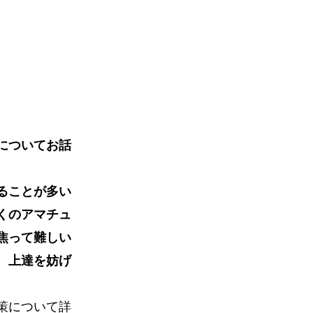
についてお話
ることが多い
くのアマチュ
焦って難しい
、上達を妨げ
策について詳