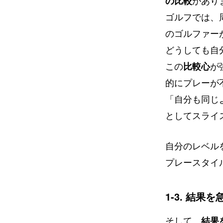
の比較
があり
ゴルフでは、
のゴルファー
どうしても自
この
比較心
が
的にプレーが
「自分も同じ
としてスライ
自分のレベル
プレースタイ
1-3. 結果
そして、
結果