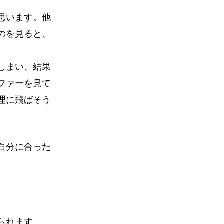
思います。他
のを見ると、
しまい、結果
ファーを見て
理に飛ばそう
自分に合った
られます。