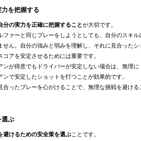
の実力を把握する
自分の実力を正確に把握すること
が大切です。
ルファーと同じプレーをしようとしても、自分のスキル
ません。自分の強みと弱みを理解し、それに見合ったシ
スコアを安定させるためには重要です。
アンが得意でもドライバーが安定しない場合は、無理に
アンで安定したショットを打つことが効果的です。
見合ったプレーを心がけることで、無理な挑戦を避ける
策を選ぶ
を避けるための安全策を選ぶ
ことです。