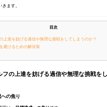
いきます。
目次
ルフの上達を妨げる過信や無理な挑戦をしてしまうのか？
挑戦を避けるための解決策
ゴルフの上達を妨げる過信や無理な挑戦を
達成への焦り