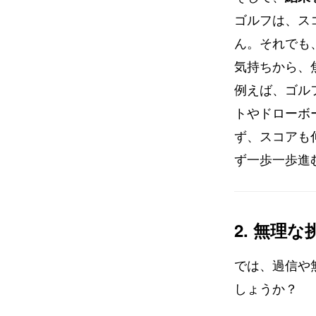
ゴルフは、ス
ん。それでも
気持ちから、
例えば、ゴル
トやドローボ
ず、スコアも
ず一歩一歩進
2. 無理
では、過信や
しょうか？