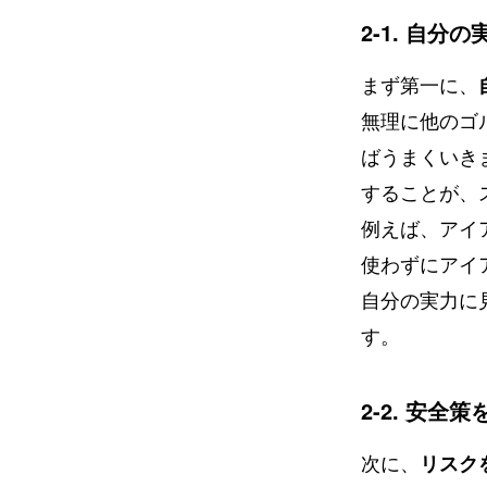
2-1. 自分
まず第一に、
無理に他のゴ
ばうまくいき
することが、
例えば、アイ
使わずにアイ
自分の実力に
す。
2-2. 安全
次に、
リスク