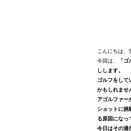
イ
ト
こんにちは、
今回は、
「ゴ
しします。
ゴルフをして
かもしれませ
アゴルファー
ショットに挑
る原因になっ
今日はその過