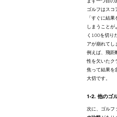
まず一つ目の
ゴルフはスコ
「すぐに結果
しまうことが
く100を切
アが崩れてし
例えば、飛距
性を欠いたク
焦って結果を
大切です。
1-2. 他の
次に、ゴルフ