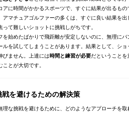
コアに時間がかかるスポーツで、すぐに結果が出るもの
、アマチュアゴルファーの多くは、すぐに良い結果を出
焦って難しいショットに挑戦しがちです。
フを始めたばかりで飛距離が安定しないのに、無理にバ
ールを試してしまうことがあります。結果として、ショ
伸びません。上達には
時間と練習が必要
だということを
むことが大切です。
な挑戦を避けるための解決策
無理な挑戦を避けるために、どのようなアプローチを取