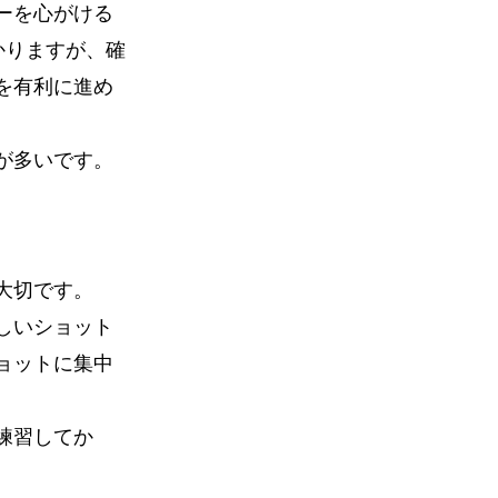
ーを心がける
かりますが、確
を有利に進め
が多いです。
大切です。
しいショット
ョットに集中
。
練習してか