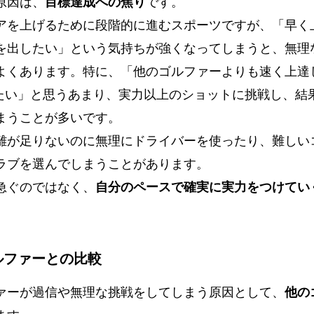
原因は、
目標達成への焦り
です。
アを上げるために段階的に進むスポーツですが、「早く
を出したい」という気持ちが強くなってしまうと、無理
よくあります。特に、「他のゴルファーよりも速く上達
りたい」と思うあまり、実力以上のショットに挑戦し、結
まうことが多いです。
離が足りないのに無理にドライバーを使ったり、難しい
ラブを選んでしまうことがあります。
急ぐのではなく、
自分のペースで確実に実力をつけてい
ゴルファーとの比較
ァーが過信や無理な挑戦をしてしまう原因として、
他の