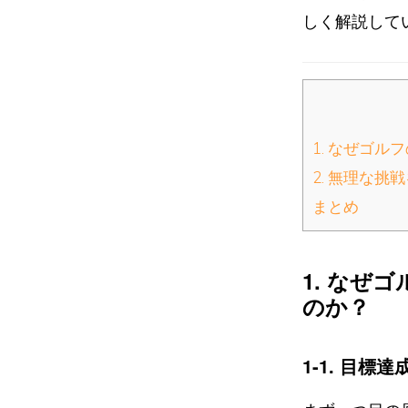
しく解説して
1. なぜゴ
2. 無理な
まとめ
1. なぜ
のか？
1-1. 目標