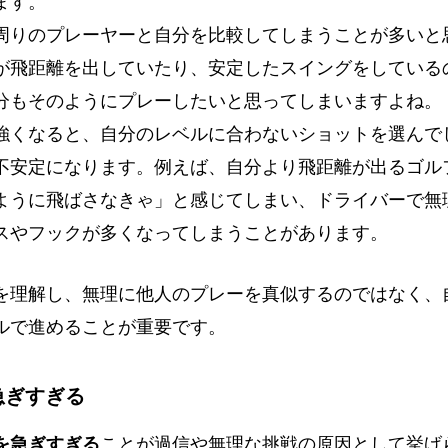
ます。
周りのプレーヤーと自分を比較してしまうことが多いと
が飛距離を出していたり、安定したスイングをしている
分もそのようにプレーしたいと思ってしまいますよね。
強くなると、自分のレベルに合わないショットを選んで
不安定になります。例えば、自分より飛距離が出るゴル
ように飛ばさなきゃ」と感じてしまい、ドライバーで無
スやフックが多くなってしまうことがあります。
を理解し、無理に他人のプレーを真似するのではなく、
ルで進めることが重要です。
を急ぎすぎる
を急ぎすぎる
ことが過信や無理な挑戦の原因として挙げ