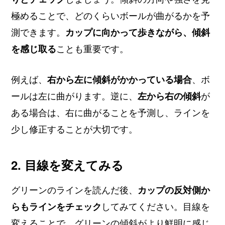
極めることで、どのくらいボールが曲がるかを予
測できます。
カップに向かって歩きながら、傾斜
を感じ取る
ことも重要です。
例えば、
右から左に傾斜がかかっている場合
、ボ
ールは左に曲がります。逆に、
左から右の傾斜
が
ある場合は、右に曲がることを予測し、ラインを
少し修正することが大切です。
2. 目線を変えてみる
グリーンのラインを読んだ後、
カップの反対側か
らもラインをチェック
してみてください。目線を
変えることで、グリーンの傾斜がより鮮明に感じ