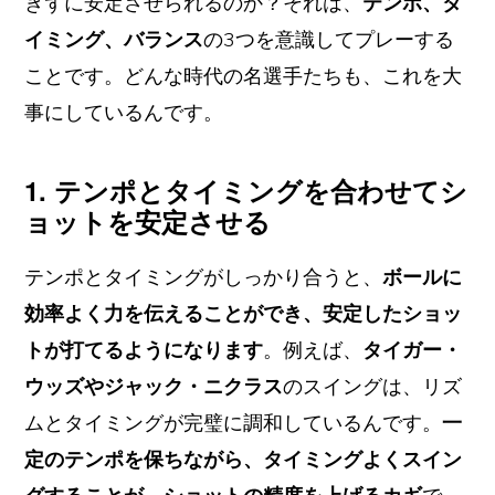
ぎずに安定させられるのか？それは、
テンポ、タ
イミング、バランス
の3つを意識してプレーする
ことです。どんな時代の名選手たちも、これを大
事にしているんです。
1. テンポとタイミングを合わせてシ
ョットを安定させる
テンポとタイミングがしっかり合うと、
ボールに
効率よく力を伝えることができ、安定したショッ
トが打てるようになります
。例えば、
タイガー・
ウッズやジャック・ニクラス
のスイングは、リズ
ムとタイミングが完璧に調和しているんです。
一
定のテンポを保ちながら、タイミングよくスイン