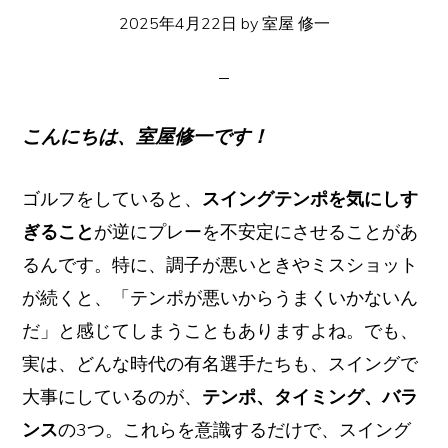
イ
2025年4月22日
by
室屋 修一
ト
こんにちは、室屋修一です！
ゴルフをしていると、
スイングテンポを気にしす
ぎること
が逆にプレーを不安定にさせることがあ
るんです。特に、調子が悪いときやミスショット
が続くと、「テンポが悪いからうまくいかないん
だ」と感じてしまうこともありますよね。でも、
実は、どんな時代の有名選手たちも、スイングで
大事にしているのが、
テンポ、タイミング、バラ
ンス
の3つ。これらを意識するだけで、スイング