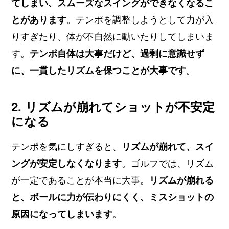
てしまい、スムーズなスイングができなくなるこ
とがあります
。テンポを調整しようとして力が入
りすぎたり、体が不自然に動いたりしてしまいま
す。
テンポ自体は大事だけど、過剰に意識せず
に、一貫したリズムを保つことが大事です
。
2. リズムが崩れてショットが不安定
になる
テンポを気にしすぎると、
リズムが崩れて、スイ
ングが安定しなくなります
。ゴルフでは、リズム
が一定であることが本当に大事。
リズムが崩れる
と、ボールに力が伝わりにくく、ミスショットの
原因になってしまいます
。