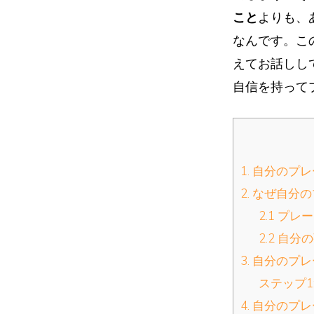
こと
よりも、
なんです。こ
えてお話しし
自信を持って
1. 自分のプ
2. なぜ自
2.1 プ
2.2 自
3. 自分の
ステップ1
4. 自分の