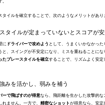
す。
スタイルを確立することで、次のようなメリットがあり
レースタイルが定まっていないとスコアが
理に
ドライバーで攻めよう
として、うまくいかなかった
うと、スイングが不安定になり、ミスを重ねることにな
ったプレースタイルを確立
することで、リズムよく安定
分の強みを活かし、弱みを補う
バーで飛ばすのが得意
なら、飛距離を生かした攻撃的な
しれません。一方で、
精密なショット
が得意なら、安定