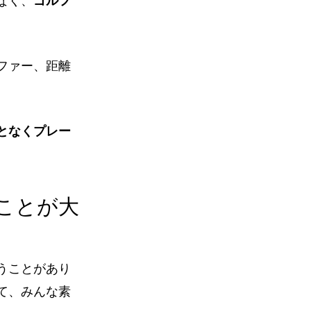
なく、
ゴルフ
ファー、距離
となくプレー
ることが大
うことがあり
て、みんな素