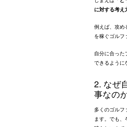
しまえば「
ど
に対する考え
例えば、攻め
を稼ぐゴルフ
自分に合った
できるように
2. な
事なの
多くのゴルフ
ます。でも、