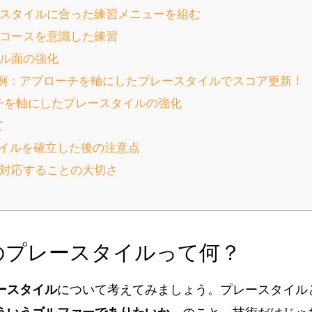
レースタイルに合った練習メニューを組む
際のコースを意識した練習
ンタル面の強化
の事例：アプローチを軸にしたプレースタイルでスコア更新！
チを軸にしたプレースタイルの強化
て
スタイルを確立した後の注意点
軟に対応することの大切さ
分のプレースタイルって何？
ースタイル
について考えてみましょう。プレースタイル