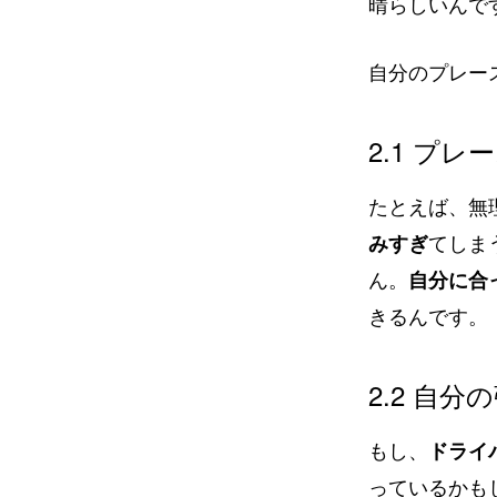
晴らしいんで
自分のプレー
2.1 プ
たとえば、無
みすぎ
てしま
ん。
自分に合
きるんです。
2.2 自
もし、
ドライ
っているかも