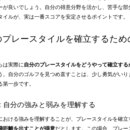
ーが良いでしょう。自分の得意分野を活かし、苦手な部
タイルが、実は一番スコアを安定させるポイントです。
分のプレースタイルを確立するた
らは実際に
自分のプレースタイルをどうやって確立する
う。自分のゴルフを見つめ直すことは、少し勇気がいり
る第一歩です。
: 自分の強みと弱みを理解する
における強みを理解することが、プレースタイルを確立
飛距離を出すことが得意
だとします。この場合、プレー