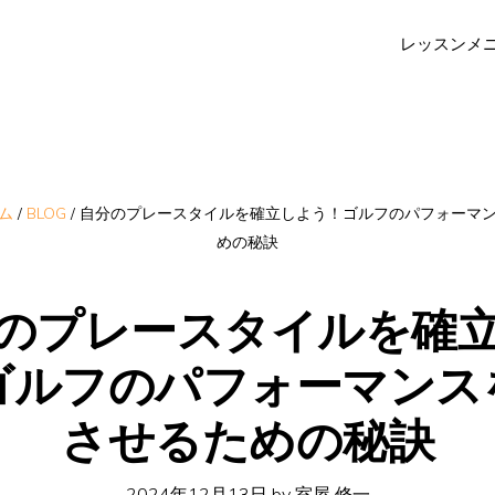
レッスンメ
ム
/
BLOG
/
自分のプレースタイルを確立しよう！ゴルフのパフォーマ
めの秘訣
のプレースタイルを確
ゴルフのパフォーマンス
させるための秘訣
2024年12月13日
by
室屋 修一