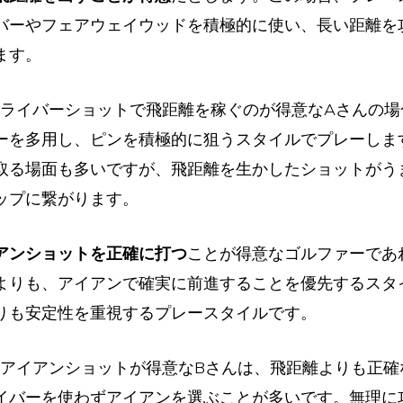
バーやフェアウェイウッドを積極的に使い、長い距離を
ます。
いドライバーショットで飛距離を稼ぐのが得意なAさんの
ーを多用し、ピンを積極的に狙うスタイルでプレーしま
取る場面も多いですが、飛距離を生かしたショットがう
ップに繋がります。
アンショットを正確に打つ
ことが得意なゴルファーであ
よりも、アイアンで確実に前進することを優先するスタ
りも安定性を重視するプレースタイルです。
密なアイアンショットが得意なBさんは、飛距離よりも正
イバーを使わずアイアンを選ぶことが多いです。無理に