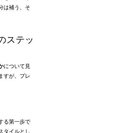
分は補う、そ
めのステッ
か
について見
ますが、プレ
する第一歩で
スタイルとし