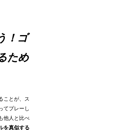
う！ゴ
るため
ることが、ス
ってプレーし
も他人と比べ
ルを真似する