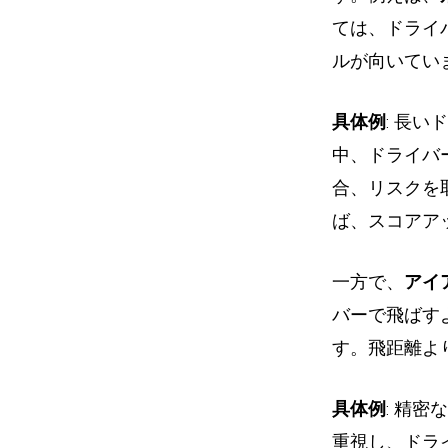
ては、ドライ
ルが向いてい
具体例
: 長
中、ドライバ
合、リスクを
ば、スコアア
一方で、
アイ
バーで飛ばす
す。飛距離よ
具体例
: 精
重視し、ドラ