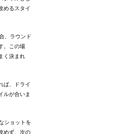
攻めるスタイ
場合、ラウンド
す。この場
まく決まれ
れば、ドライ
イルが合いま
確なショットを
攻めず、次の