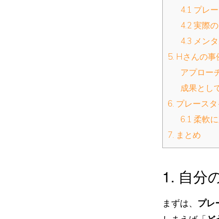
4.1 プ
4.2 実
4.3 メ
5. Hさん
アプロー
成果とし
6. プレー
6.1 柔
7. まとめ
1. 自
まずは、
プレ