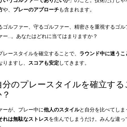
ういうゴルファーでありたいか
」のこと。技術だけじゃ
方
や、
プレーのアプローチ
も含まれます。
るゴルファー、守るゴルファー、精密さを重視するゴル
ァー…。あなたはどれに当てはまりますか？
プレースタイルを確立することで、
ラウンド中に迷うこ
なりますし、
スコアも安定
してきます。
ぜ自分のプレースタイルを確立す
か？
ァーが、プレー中に
他人のスタイル
と自分を比べてしま
それは無駄なストレス
を生んでしまうだけ。みんな違っ