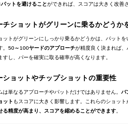
3パットを避けること
ができれば、スコアは大きく改善
ローチショットがグリーンに乗るかどうか
ョットがグリーンにしっかり乗るかどうかは、パットを
す。
50～100ヤードのアプローチ
が精度良く決まれば、
ますし、パーを確実に取る確率が高くなります。
カーショットやチップショットの重要性
ムは単なるアプローチやパットだけではありません。
バ
ョット
もスコアに大きく影響します。これらのショット
せる精度が高まり、スコアを縮めることができます
。