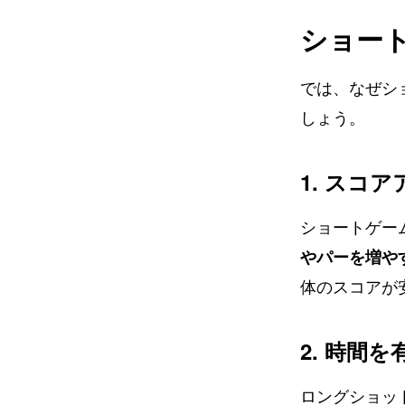
ショー
では、なぜシ
しょう。
1. スコ
ショートゲー
やパーを増や
体のスコアが
2. 時間
ロングショッ