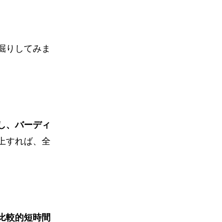
掘りしてみま
し、バーディ
上すれば、全
比較的短時間