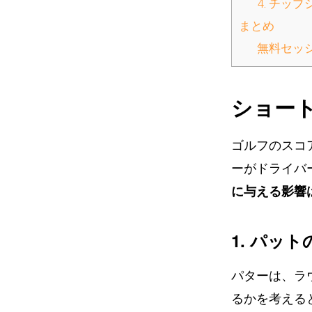
4. チッ
まとめ
無料セッ
ショー
ゴルフのスコ
ーがドライバ
に与える影響
1. パッ
パターは、ラ
るかを考える