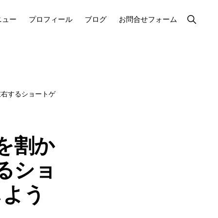
Show
ニュー
プロフィール
ブログ
お問合せフォーム
Search
左右するショートゲ
を割か
るショ
しよう