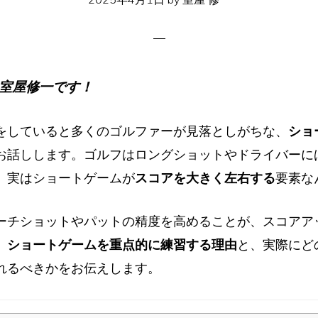
室屋修一です！
をしていると多くのゴルファーが見落としがちな、
ショ
お話しします。ゴルフはロングショットやドライバーに
、実はショートゲームが
スコアを大きく左右する
要素な
ーチショットやパットの精度を高めることが、スコアア
、
ショートゲームを重点的に練習する理由
と、実際にど
れるべきかをお伝えします。