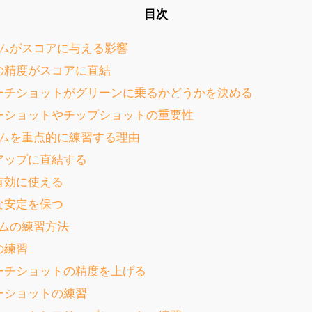
目次
ムがスコアに与える影響
トの精度がスコアに直結
ローチショットがグリーンに乗るかどうかを決める
カーショットやチップショットの重要性
ムを重点的に練習する理由
アアップに直結する
を有効に使える
的な安定を保つ
ムの練習方法
の練習
ローチショットの精度を上げる
カーショットの練習