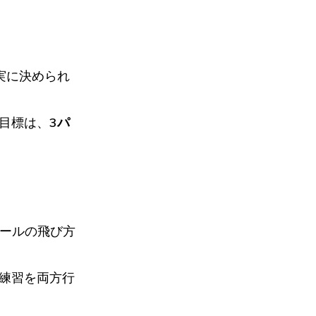
実に決められ
目標は、
3パ
ールの飛び方
練習を両方行