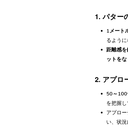
1. パター
1メート
るように
距離感を
ットをな
2. アプ
50～1
を把握し
アプロー
い、状況