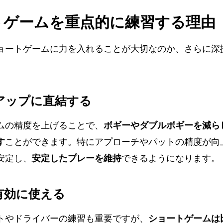
トゲームを重点的に練習する理由
ョートゲームに力を入れることが大切なのか、さらに深
アアップに直結する
ムの精度を上げることで、
ボギーやダブルボギーを減ら
す
ことができます。特にアプローチやパットの精度が向
安定し、
安定したプレーを維持
できるようになります。
を有効に使える
トやドライバーの練習も重要ですが、
ショートゲームは