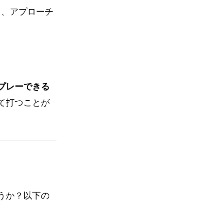
も、アプローチ
プレーできる
て打つことが
うか？以下の