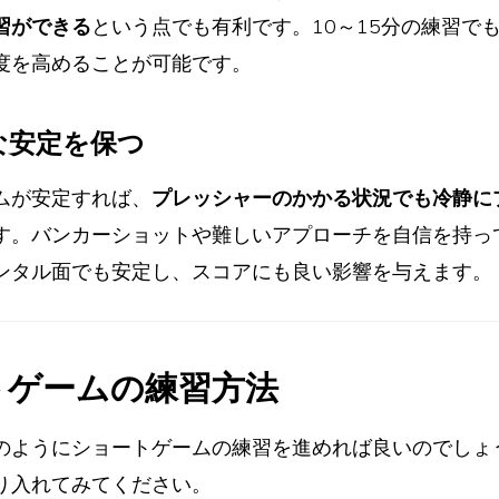
習ができる
という点でも有利です。10～15分の練習で
度を高めることが可能です。
的な安定を保つ
ムが安定すれば、
プレッシャーのかかる状況でも冷静に
す。バンカーショットや難しいアプローチを自信を持っ
ンタル面でも安定し、スコアにも良い影響を与えます。
トゲームの練習方法
のようにショートゲームの練習を進めれば良いのでしょ
り入れてみてください。