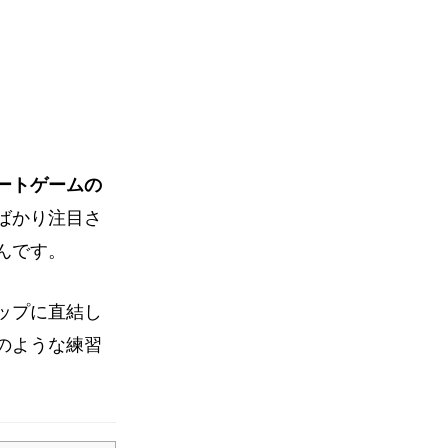
ートゲームの
ばかり注目さ
んです。
ップに直結し
のような練習