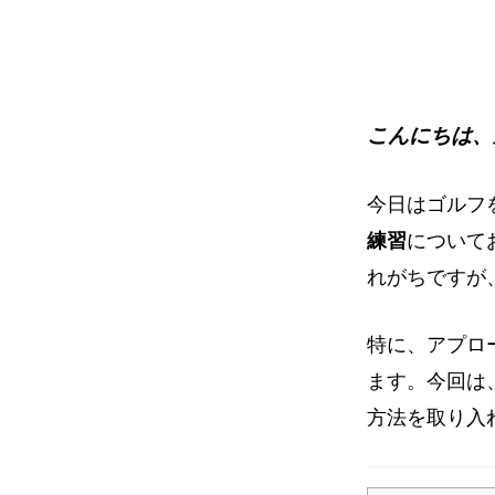
イ
ト
こんにちは、
今日はゴルフ
練習
について
れがちですが
特に、アプロ
ます。今回は
方法を取り入