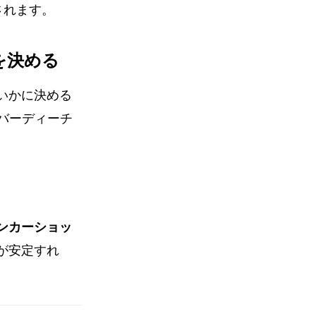
されます。
を決める
いかに決める
バーディーチ
ンカーショッ
が安定すれ