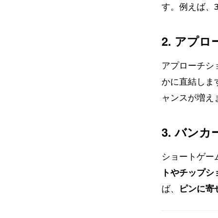
す。例えば、
2. アプ
アプローチシ
かに直結しま
ャンスが増え
3. バン
ショートゲー
トやチップシ
ば、
ピンに寄