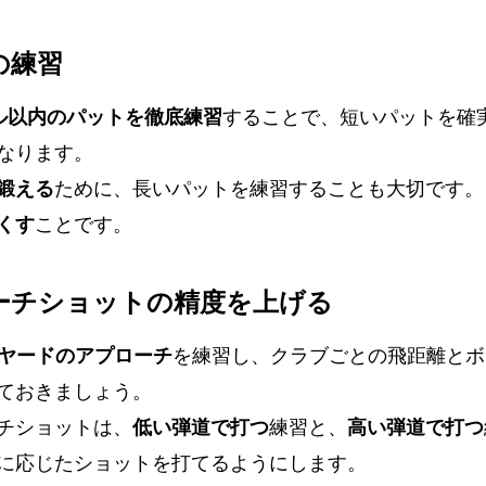
の練習
ル以内のパットを徹底練習
することで、短いパットを確
なります。
鍛える
ために、長いパットを練習することも大切です。
くす
ことです。
ローチショットの精度を上げる
00ヤードのアプローチ
を練習し、クラブごとの飛距離とボ
ておきましょう。
チショットは、
低い弾道で打つ
練習と、
高い弾道で打つ
に応じたショットを打てるようにします。