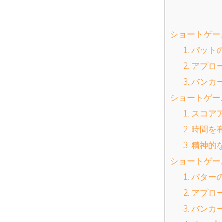
ショートゲー
1. パッ
2. アプ
3. バン
ショートゲー
1. スコ
2. 時間
3. 精神
ショートゲー
1. パター
2. アプ
3. バン