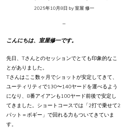
イ
2025年10月8日
by
室屋 修一
ト
こんにちは、室屋修一です。
先日、Tさんとのセッションでとても印象的なこ
とがありました。
Tさんはここ数ヶ月でショットが安定してきて、
ユーティリティで130〜140ヤードを運べるよう
になり、8番アイアンも100ヤード前後で安定し
てきました。ショートコースでは「2打で乗せて2
パット＝ボギー」で回れる力もついてきていま
す。