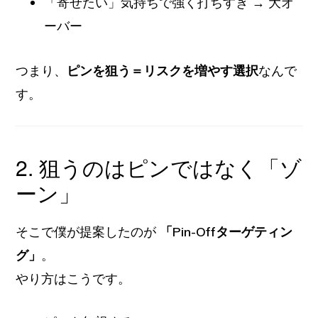
「寄せたい」気持ちで強く打ちすぎ → 大オ
ーバー
つまり、
ピンを狙う＝リスクを増やす選択
なんで
す。
2. 狙うのはピンではなく「ゾ
ーン」
そこで僕が提案したのが
「Pin-Offターゲティン
グ」
。
やり方はこうです。