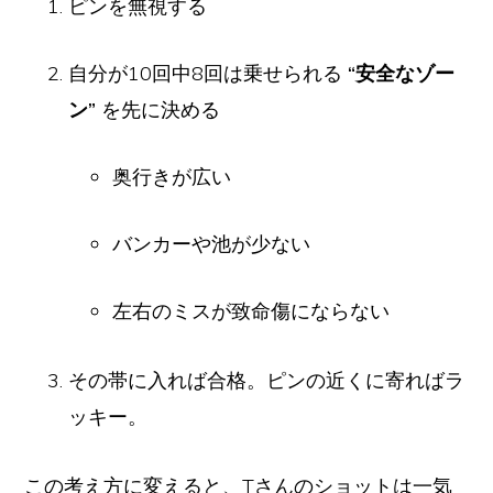
ピンを無視する
自分が10回中8回は乗せられる
“安全なゾー
ン”
を先に決める
奥行きが広い
バンカーや池が少ない
左右のミスが致命傷にならない
その帯に入れば合格。ピンの近くに寄ればラ
ッキー。
この考え方に変えると、Tさんのショットは一気