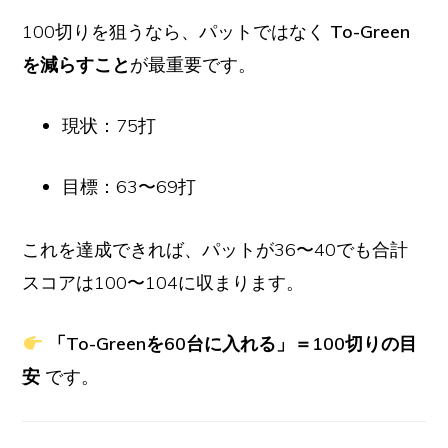
100切りを狙うなら、パットではなく
To-Green
を減らすこと
が最重要です。
現状：75打
目標：63〜69打
これを達成できれば、パットが36〜40でも合計
スコアは100〜104に収まります。
「To-Greenを60台に入れる」＝100切りの目
安
です。