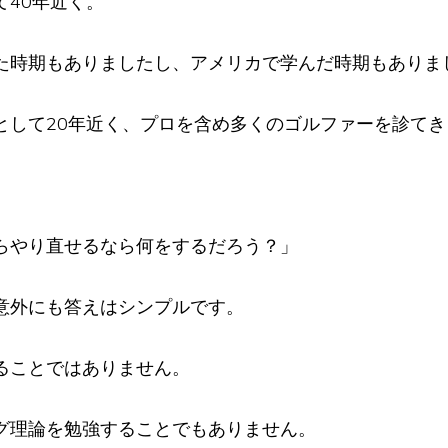
て40年近く。
た時期もありましたし、アメリカで学んだ時期もありま
として20年近く、プロを含め多くのゴルファーを診てき
らやり直せるなら何をするだろう？」
意外にも答えはシンプルです。
ることではありません。
グ理論を勉強することでもありません。