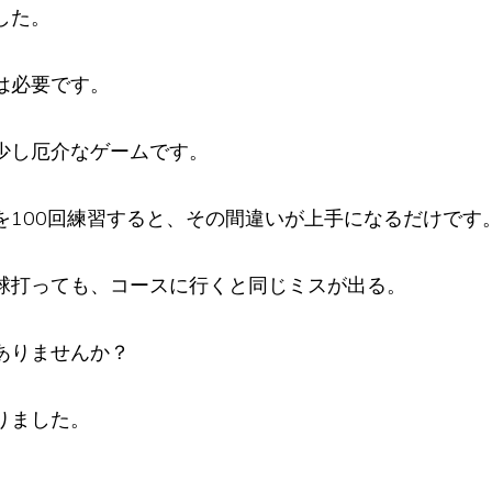
した。
は必要です。
少し厄介なゲームです。
を100回練習すると、その間違いが上手になるだけです
球打っても、コースに行くと同じミスが出る。
ありませんか？
りました。