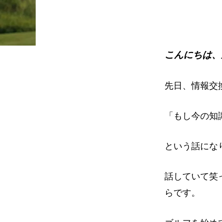
イ
ト
こんにちは、
先日、情報交
「もし今の知
という話にな
話していて笑
らです。