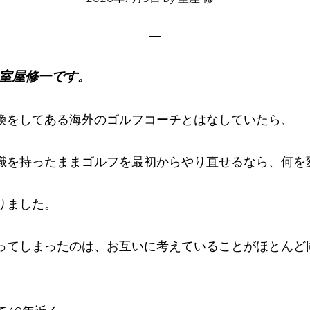
室屋修一です。
換をしてある海外のゴルフコーチとはなしていたら、
識を持ったままゴルフを最初からやり直せるなら、何を
りました。
ってしまったのは、お互いに考えていることがほとんど