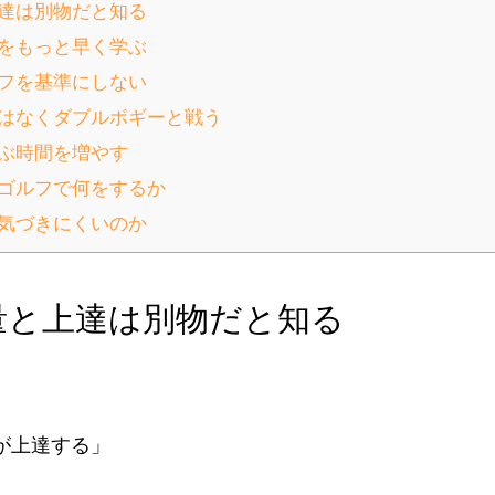
上達は別物だと知る
報をもっと早く学ぶ
ルフを基準にしない
ィではなくダブルボギーと戦う
学ぶ時間を増やす
ゴルフで何をするか
気づきにくいのか
習量と上達は別物だと知る
が上達する」