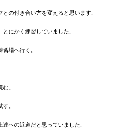
フとの付き合い方を変えると思います。
、とにかく練習していました。
練習場へ行く。
読む。
試す。
上達への近道だと思っていました。