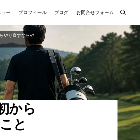
Show
ニュー
プロフィール
ブログ
お問合せフォーム
Search
からやり直すならや
初から
のこと