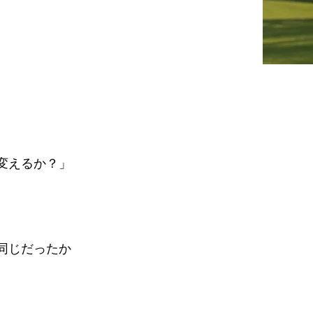
変えるか？」
同じだったか