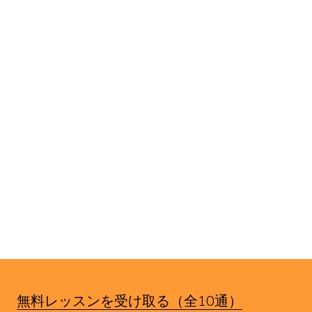
す。
無料レッスンを受け取る（全10通）