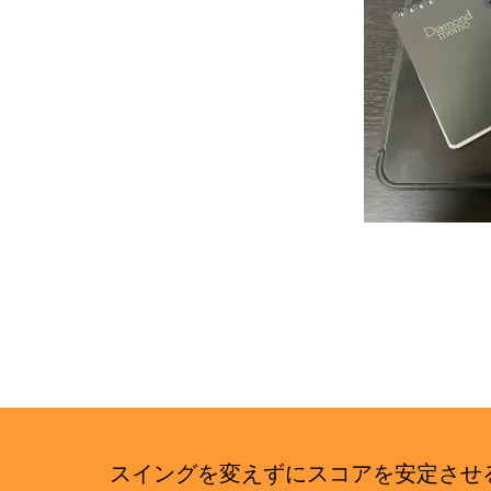
イ
ト
スイングを変えずにスコアを安定さ