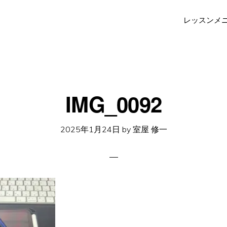
レッスンメ
IMG_0092
2025年1月24日
by
室屋 修一