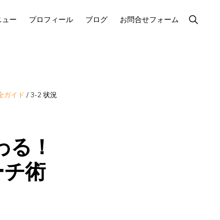
Show
ニュー
プロフィール
ブログ
お問合せフォーム
Search
全ガイド
/
3-2 状況
わる！
ーチ術