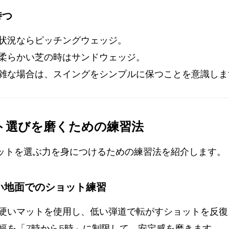
持つ
状況ならピッチングウェッジ。
柔らかい芝の時はサンドウェッジ。
雑な場合は、スイングをシンプルに保つことを意識しま
ット選びを磨くための練習法
ットを選ぶ力を身につけるための練習法を紹介します。
硬い地面でのショット練習
硬いマットを使用し、低い弾道で転がすショットを反復
幅を「7時から5時」に制限して、安定感を磨きます。