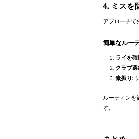
4. ミス
アプローチで
簡単なルー
ライを確
クラブ選
素振り:
ルーティンを
す。
まとめ