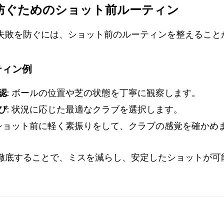
を防ぐためのショット前ルーティン
失敗を防ぐには、ショット前のルーティンを整えること
ティン例
認:
ボールの位置や芝の状態を丁寧に観察します。
び:
状況に応じた最適なクラブを選択します。
ショット前に軽く素振りをして、クラブの感覚を確かめ
徹底することで、ミスを減らし、安定したショットが可