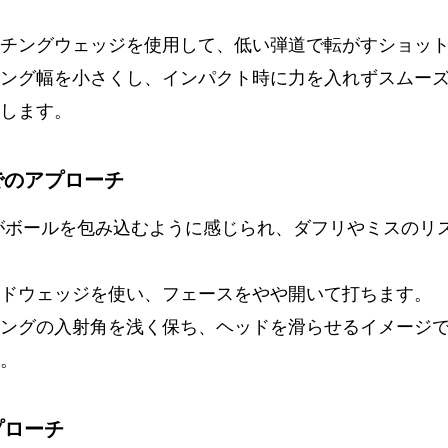
チングウェッジを使用して、低い弾道で転がすショッ
ング幅を小さくし、インパクト時に力を入れずスムー
します。
でのアプローチ
がボールを包み込むように感じられ、ダフリやミスのリ
ドウェッジを使い、フェースをやや開いて打ちます。
ングの入射角を浅く保ち、ヘッドを滑らせるイメージ
。
プローチ