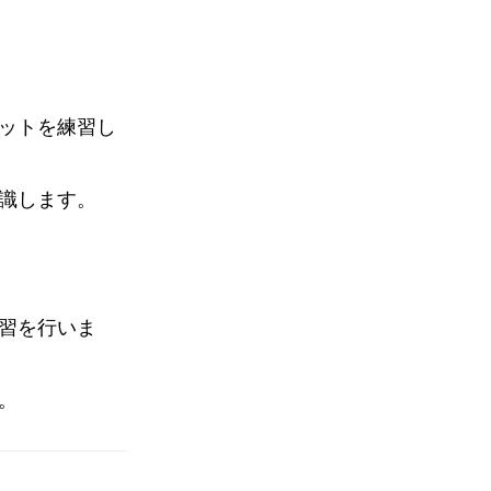
ットを練習し
識します。
習を行いま
。