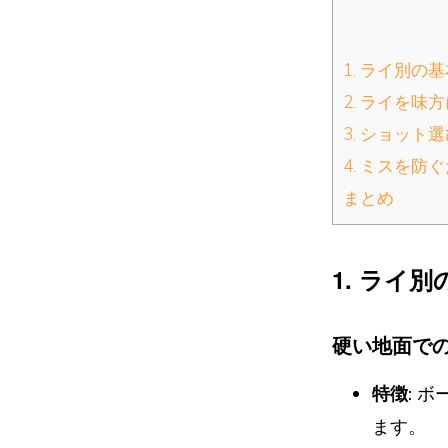
1. ライ別の
2. ライを
3. ショッ
4. ミスを
まとめ
1. ライ
硬い地面で
特徴:
ボ
ます。