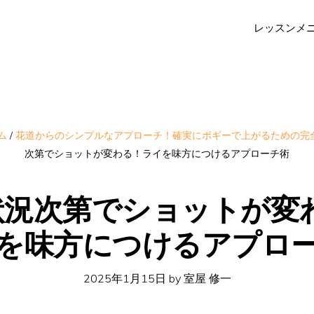
レッスンメ
ム
/
花道からのシンプルなアプローチ！確実にボギーで上がるための完
次第でショットが変わる！ライを味方につけるアプローチ術
2 状況次第でショットが変
を味方につけるアプロ
2025年1月15日
by
室屋 修一