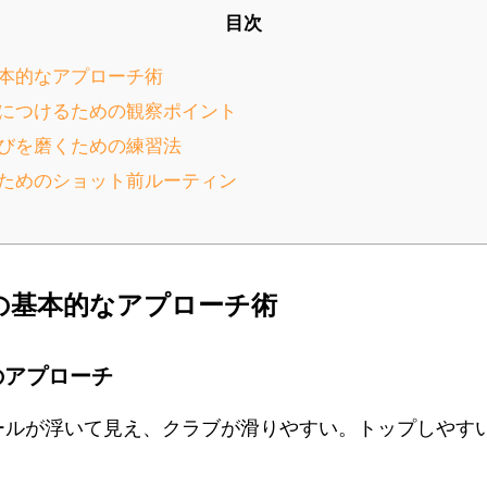
目次
基本的なアプローチ術
味方につけるための観察ポイント
ト選びを磨くための練習法
防ぐためのショット前ルーティン
別の基本的なアプローチ術
のアプローチ
ールが浮いて見え、クラブが滑りやすい。トップしやす