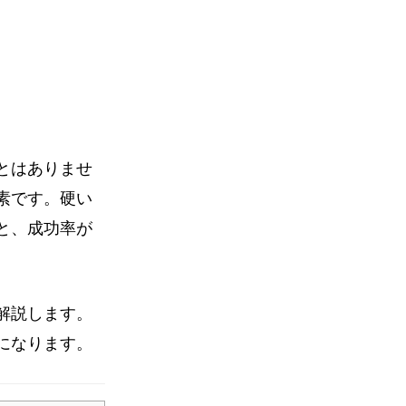
とはありませ
素です。硬い
と、成功率が
解説します。
になります。