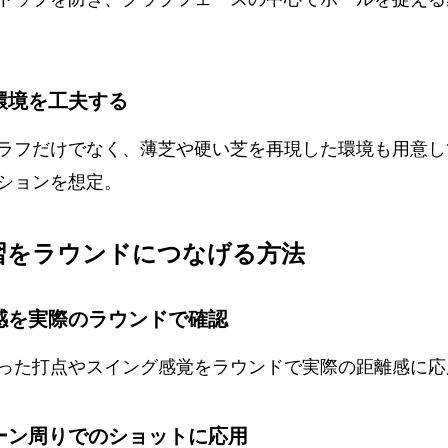
 環境を工夫する
ラフだけでなく、薄芝や硬い芝を再現した環境も用意し
ションを想定。
練習をラウンドにつなげる方法
離感を実際のラウンドで確認
った打点やスイング感覚をラウンドで実際の距離感に応
リーン周りでのショットに応用