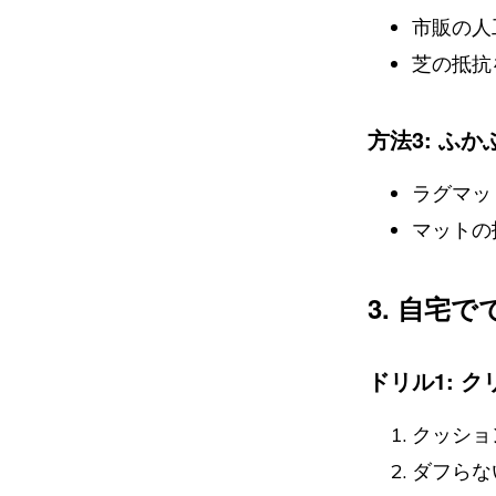
市販の人
芝の抵抗
方法3: ふ
ラグマッ
マットの
3. 自宅
ドリル1: 
クッショ
ダフらな