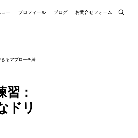
Show
ニュー
プロフィール
ブログ
お問合せフォーム
Search
でできるアプローチ練
練習：
なドリ