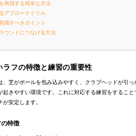
ラフを再現する簡単な方法
きるアプローチドリル
で意識すべきポイント
習をラウンドにつなげる方法
かいラフの特徴と練習の重要性
は、芝がボールを包み込みやすく、クラブヘッドが引っ
が起きやすい環境です。これに対応する練習をすること
チが安定します。
フの特徴