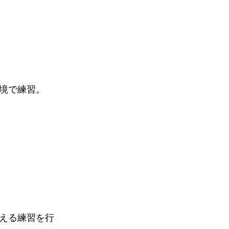
境で練習。
える練習を行