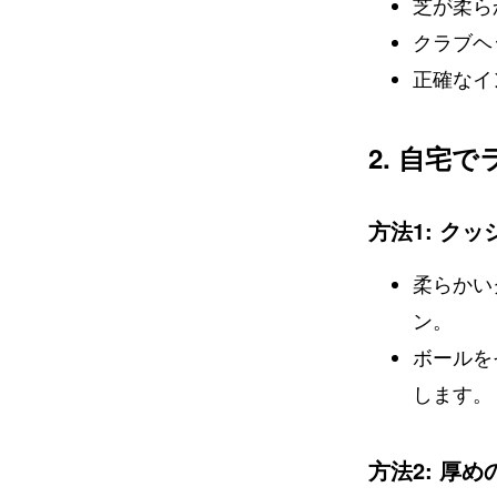
芝が柔ら
クラブヘ
正確なイ
2. 自宅
方法1: ク
柔らかい
ン。
ボールを
します。
方法2: 厚