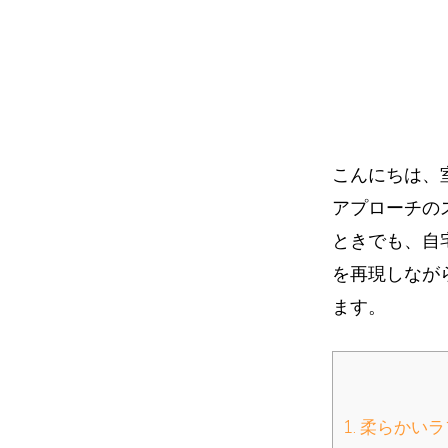
イ
ト
こんにちは、
アプローチの
ときでも、自
を再現しなが
ます。
1. 柔らか