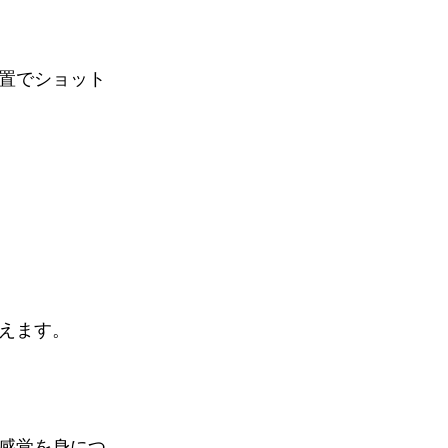
置でショット
えます。
感覚を身につ