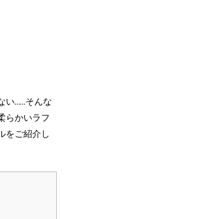
ない……そんな
柔らかいラフ
ルをご紹介し