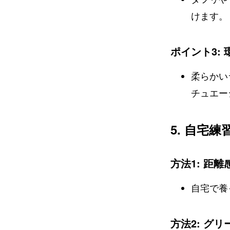
けます。
ポイント3:
柔らかい
チュエー
5. 自宅
方法1: 距
自宅で養
方法2: グ