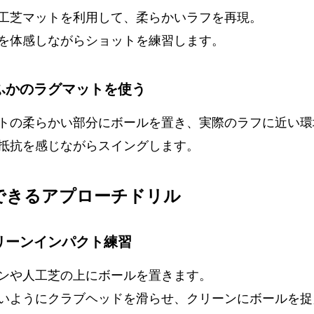
工芝マットを利用して、柔らかいラフを再現。
を体感しながらショットを練習します。
かふかのラグマットを使う
トの柔らかい部分にボールを置き、実際のラフに近い環
抵抗を感じながらスイングします。
でできるアプローチドリル
クリーンインパクト練習
ンや人工芝の上にボールを置きます。
いようにクラブヘッドを滑らせ、クリーンにボールを捉