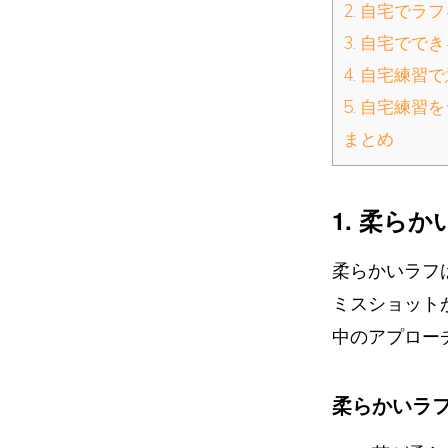
2. 自宅で
3. 自宅でで
4. 自宅練習
5. 自宅練
まとめ
1. 柔ら
柔らかいラフ
ミスショット
中のアプロー
柔らかいラ