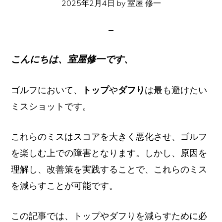
2025年2月4日
by
室屋 修一
イ
ト
こんにちは、室屋修一です、
ゴルフにおいて、
トップ
や
ダフり
は最も避けたい
ミスショットです。
これらのミスはスコアを大きく悪化させ、ゴルフ
を楽しむ上での障害となります。しかし、原因を
理解し、改善策を実践することで、これらのミス
を減らすことが可能です。
この記事では、トップやダフりを減らすために必