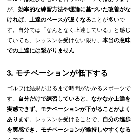
が、
効率的な練習方法や理論に基づいた改善がな
ければ、上達のペースが遅くなる
ことが多いで
す。自分では「なんとなく上達している」と感じ
ていても、レッスンを受けない限り、
本当の意味
での上達には繋がりません
。
3. モチベーションが低下する
ゴルフは結果が出るまで時間がかかるスポーツで
す。
自分だけで練習していると、なかなか上達を
実感できず、モチベーションが下がることがよく
あります
。レッスンを受けることで、
自分の進歩
を実感でき、モチベーションが維持しやすくなる
んです。