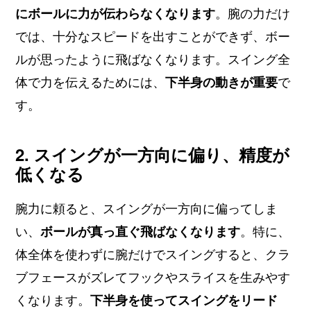
にボールに力が伝わらなくなります
。腕の力だけ
では、十分なスピードを出すことができず、ボー
ルが思ったように飛ばなくなります。スイング全
体で力を伝えるためには、
下半身の動きが重要
で
す。
2. スイングが一方向に偏り、精度が
低くなる
腕力に頼ると、スイングが一方向に偏ってしま
い、
ボールが真っ直ぐ飛ばなくなります
。特に、
体全体を使わずに腕だけでスイングすると、クラ
ブフェースがズレてフックやスライスを生みやす
くなります。
下半身を使ってスイングをリード