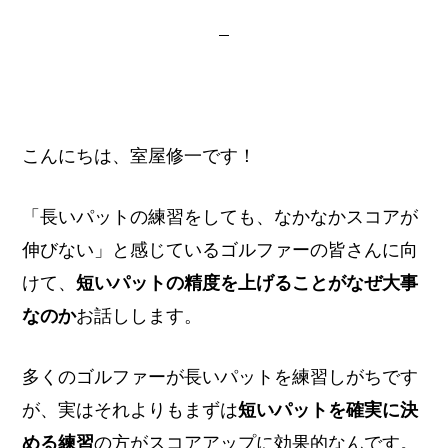
イ
ト
こんにちは、室屋修一です！
「長いパットの練習をしても、なかなかスコアが
伸びない」と感じているゴルファーの皆さんに向
けて、
短いパットの精度を上げることがなぜ大事
なのか
お話しします。
多くのゴルファーが長いパットを練習しがちです
が、実はそれよりもまずは
短いパットを確実に決
める練習
の方がスコアアップに効果的なんです。