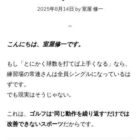
イ
2025年8月14日
by
室屋 修一
ト
こんにちは、室屋修一です。
もし「とにかく球数を打てば上手くなる」なら、
練習場の常連さんは全員シングルになっているは
ずです。
でも現実はそうじゃない。
これは、
ゴルフは“同じ動作を繰り返す”だけでは
改善できないスポーツ
だからです。