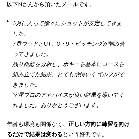
以下Nさんから頂いたメールです。
6月に入って徐々にショットが安定してきま
した。
7番ウッドとUT、8・9・ピッチングが噛み合
ってきました。
残り距離を分析し、ボギーを基本にコースを
組み立てた結果、とても納得いくゴルフがで
きました。
室屋プロのアドバイスが良い結果を導いてく
れました。ありがとうございます。
年齢も環境も関係なく、
正しい方向に練習を向け
るだけで結果は変わる
という好例です。